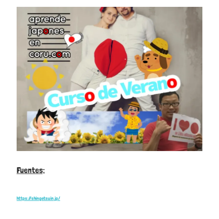
Fuentes;
https://shingetsuin.jp/