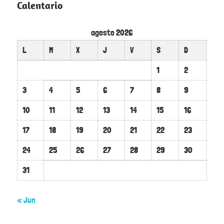
Calentario
agosto 2026
L
M
X
J
V
S
D
1
2
3
4
5
6
7
8
9
10
11
12
13
14
15
16
17
18
19
20
21
22
23
24
25
26
27
28
29
30
31
« Jun