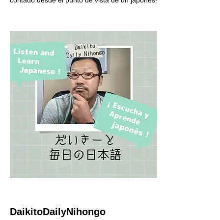
DaikitoDailyNihongo