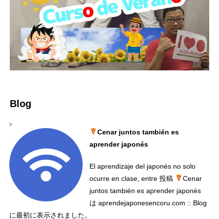
Blog
Cenar juntos también es
aprender japonés
El aprendizaje del japonés no solo
ocurre en clase, entre 投稿
Cenar
juntos también es aprender japonés
は aprendejaponesencoru.com :: Blog
に最初に表示されました。