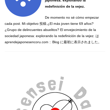
japonesa: explorando la
redefinición de la vejez.
De momento no sé cómo empezar
cada post. Mi objetivo 投稿 ¿El más joven tiene 69 años?
¿Grupo de delincuentes abuelitos? El envejecimiento de la
sociedad japonesa: explorando la redefinición de la vejez. は
aprendejaponesencoru.com :: Blog に最初に表示されました。