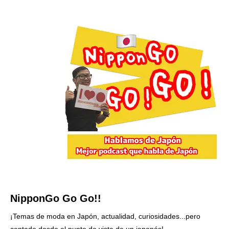
NipponGo Go Go!!
¡Temas de moda en Japón, actualidad, curiosidades...pero
contado desde el punto de vista de un japonés!