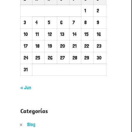
1
2
3
4
5
6
7
8
9
10
11
12
13
14
15
16
17
18
19
20
21
22
23
24
25
26
27
28
29
30
31
« Jun
Categorías
Blog