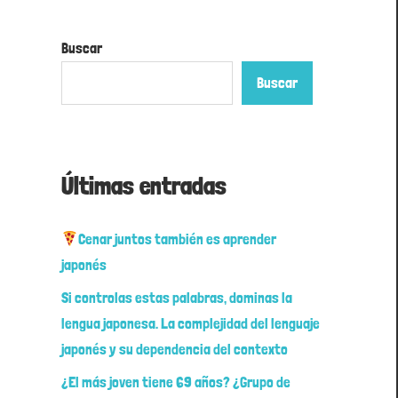
Buscar
Buscar
Últimas entradas
Cenar juntos también es aprender
japonés
Si controlas estas palabras, dominas la
lengua japonesa. La complejidad del lenguaje
japonés y su dependencia del contexto
¿El más joven tiene 69 años? ¿Grupo de