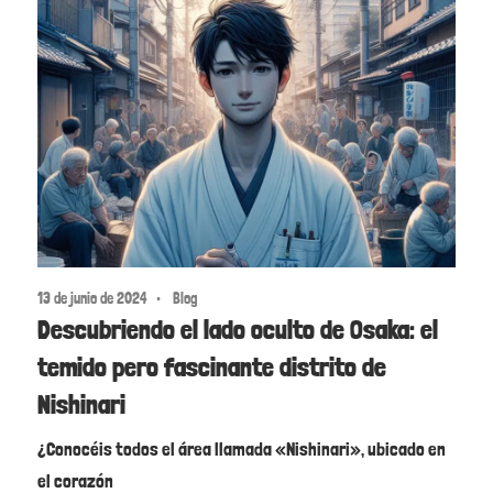
13 de junio de 2024
Blog
Descubriendo el lado oculto de Osaka: el
temido pero fascinante distrito de
Nishinari
¿Conocéis todos el área llamada «Nishinari», ubicado en
el corazón