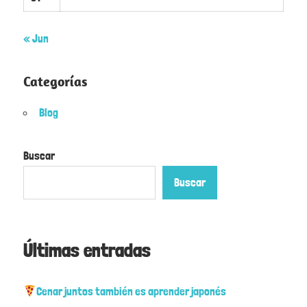
« Jun
Categorías
Blog
Buscar
Buscar
Últimas entradas
Cenar juntos también es aprender japonés