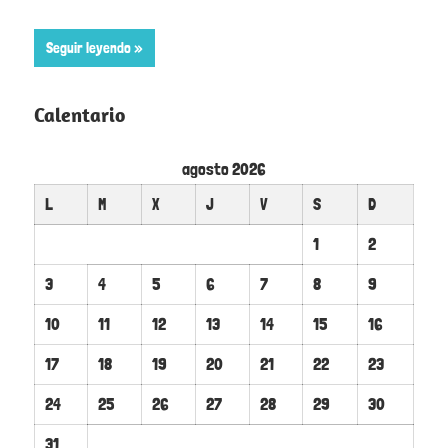
Seguir leyendo
Calentario
agosto 2026
L
M
X
J
V
S
D
1
2
3
4
5
6
7
8
9
10
11
12
13
14
15
16
17
18
19
20
21
22
23
24
25
26
27
28
29
30
31