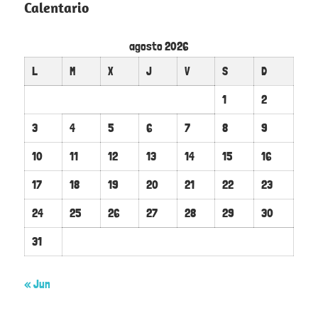
Calentario
agosto 2026
L
M
X
J
V
S
D
1
2
3
4
5
6
7
8
9
10
11
12
13
14
15
16
17
18
19
20
21
22
23
24
25
26
27
28
29
30
31
« Jun