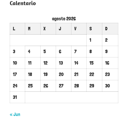
Calentario
agosto 2026
L
M
X
J
V
S
D
1
2
3
4
5
6
7
8
9
10
11
12
13
14
15
16
17
18
19
20
21
22
23
24
25
26
27
28
29
30
31
« Jun