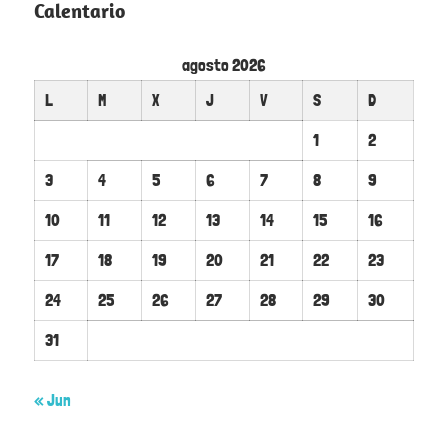
Calentario
agosto 2026
L
M
X
J
V
S
D
1
2
3
4
5
6
7
8
9
10
11
12
13
14
15
16
17
18
19
20
21
22
23
24
25
26
27
28
29
30
31
« Jun