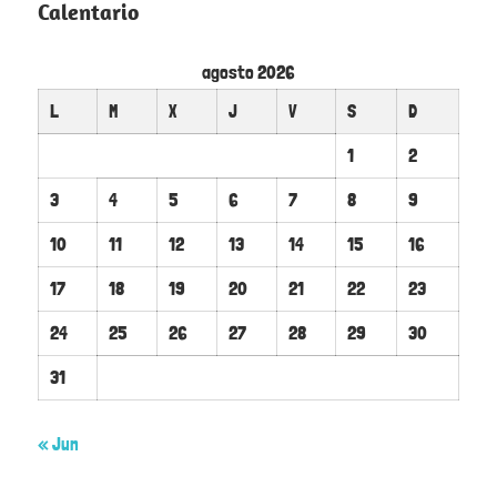
Calentario
agosto 2026
L
M
X
J
V
S
D
1
2
3
4
5
6
7
8
9
10
11
12
13
14
15
16
17
18
19
20
21
22
23
24
25
26
27
28
29
30
31
« Jun