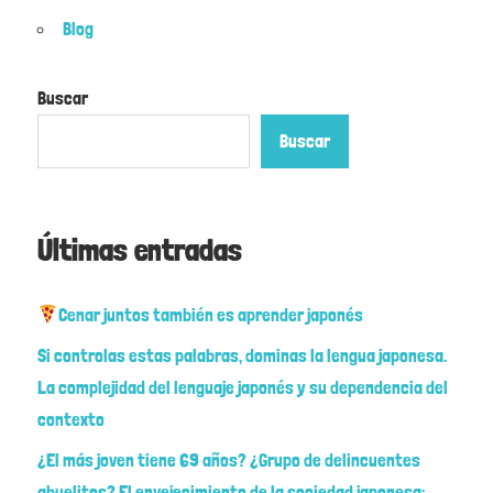
Blog
Buscar
Buscar
Últimas entradas
Cenar juntos también es aprender japonés
Si controlas estas palabras, dominas la lengua japonesa.
La complejidad del lenguaje japonés y su dependencia del
contexto
¿El más joven tiene 69 años? ¿Grupo de delincuentes
abuelitos? El envejecimiento de la sociedad japonesa: