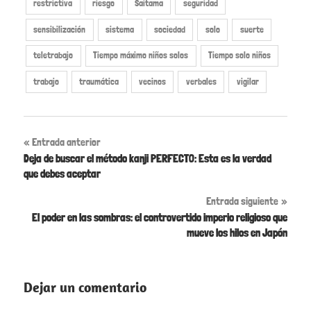
restrictiva
riesgo
Saitama
seguridad
sensibilización
sistema
sociedad
solo
suerte
teletrabajo
Tiempo máximo niños solos
Tiempo solo niños
trabajo
traumática
vecinos
verbales
vigilar
Entrada anterior
Deja de buscar el método kanji PERFECTO: Esta es la verdad
que debes aceptar
Entrada siguiente
El poder en las sombras: el controvertido imperio religioso que
mueve los hilos en Japón
Dejar un comentario