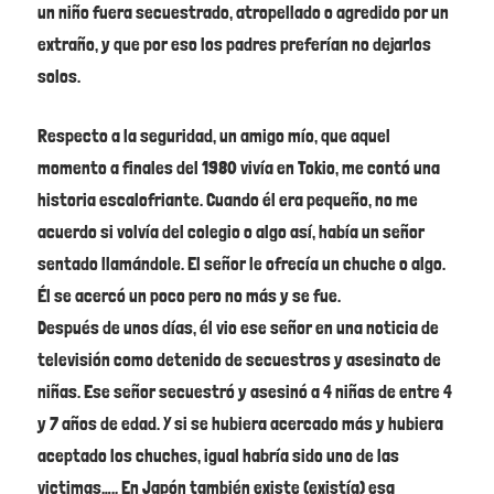
un niño fuera secuestrado, atropellado o agredido por un
extraño, y que por eso los padres preferían no dejarlos
solos.
Respecto a la seguridad, un amigo mío, que aquel
momento a finales del 1980 vivía en Tokio, me contó una
historia escalofriante. Cuando él era pequeño, no me
acuerdo si volvía del colegio o algo así, había un señor
sentado llamándole. El señor le ofrecía un chuche o algo.
Él se acercó un poco pero no más y se fue.
Después de unos días, él vio ese señor en una noticia de
televisión como detenido de secuestros y asesinato de
niñas. Ese señor secuestró y asesinó a 4 niñas de entre 4
y 7 años de edad. Y si se hubiera acercado más y hubiera
aceptado los chuches, igual habría sido uno de las
victimas….. En Japón también existe (existía) esa