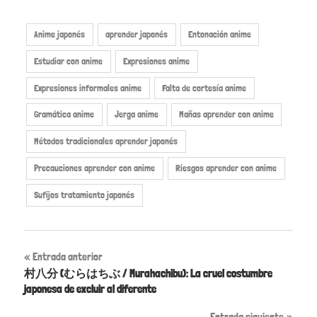
Anime japonés
aprender japonés
Entonación anime
Estudiar con anime
Expresiones anime
Expresiones informales anime
Falta de cortesía anime
Gramática anime
Jerga anime
Mañas aprender con anime
Métodos tradicionales aprender japonés
Precauciones aprender con anime
Riesgos aprender con anime
Sufijos tratamiento japonés
Entrada anterior
村八分 (むらはちぶ / Murahachibu): La cruel costumbre
japonesa de excluir al diferente
Entrada siguiente