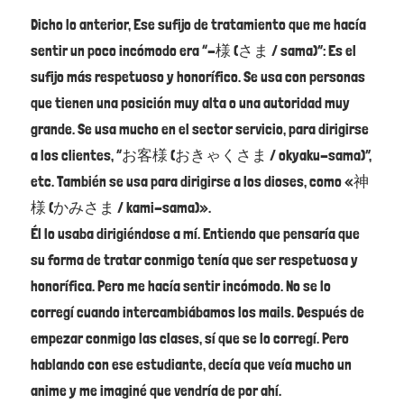
Dicho lo anterior, Ese sufijo de tratamiento que me hacía
sentir un poco incómodo era “-様 (さま / sama)”: Es el
sufijo más respetuoso y honorífico. Se usa con personas
que tienen una posición muy alta o una autoridad muy
grande. Se usa mucho en el sector servicio, para dirigirse
a los clientes, “お客様 (おきゃくさま / okyaku-sama)”,
etc. También se usa para dirigirse a los dioses, como «神
様 (かみさま / kami-sama)».
Él lo usaba dirigiéndose a mí. Entiendo que pensaría que
su forma de tratar conmigo tenía que ser respetuosa y
honorífica. Pero me hacía sentir incómodo. No se lo
corregí cuando intercambiábamos los mails. Después de
empezar conmigo las clases, sí que se lo corregí. Pero
hablando con ese estudiante, decía que veía mucho un
anime y me imaginé que vendría de por ahí.