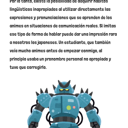
Por lo tanto, existe la posibilidad de adquirir hábitos
lingüísticos inapropiados al utilizar directamente las
expresiones y pronunciaciones que se aprenden de los
animes en situaciones de comunicación reales. Si imitas
ese tipo de forma de hablar puede dar una impresión rara
a nosotros los japoneses. Un estudiante, que también
veía mucho animes antes de empezar conmigo, al
principio usaba un pronombre personal no apropiado y
tuve que corregirlo.