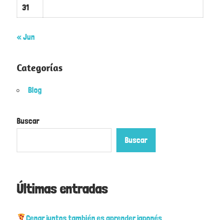
31
« Jun
Categorías
Blog
Buscar
Buscar
Últimas entradas
Cenar juntos también es aprender japonés