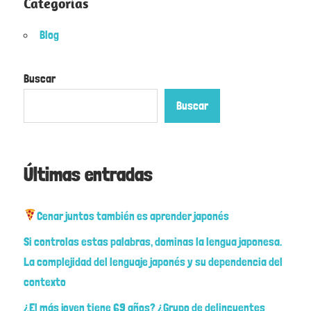
Categorías
Blog
Buscar
Buscar
Últimas entradas
Cenar juntos también es aprender japonés
Si controlas estas palabras, dominas la lengua japonesa.
La complejidad del lenguaje japonés y su dependencia del
contexto
¿El más joven tiene 69 años? ¿Grupo de delincuentes