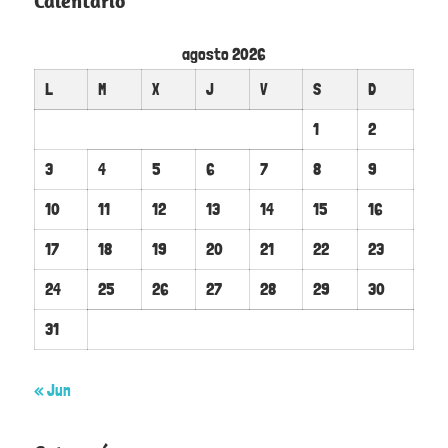
Calentario
agosto 2026
L
M
X
J
V
S
D
1
2
3
4
5
6
7
8
9
10
11
12
13
14
15
16
17
18
19
20
21
22
23
24
25
26
27
28
29
30
31
« Jun