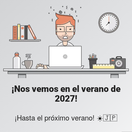
¡Nos vemos en el verano de
2027!
¡Hasta el próximo verano! ☀️🇯🇵