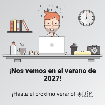
¡Nos vemos en el verano de
2027!
¡Hasta el próximo verano! ☀️🇯🇵